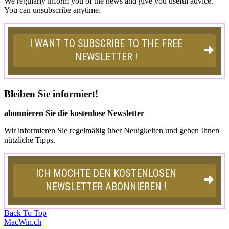
We regularly inform you of the news and give you useful advice.
You can unsubscribe anytime.
Bleiben Sie informiert!
abonnieren Sie die kostenlose Newsletter
Wir informieren Sie regelmäßig über Neuigkeiten und geben Ihnen
nützliche Tipps.
Back To Top
MacWin.ch